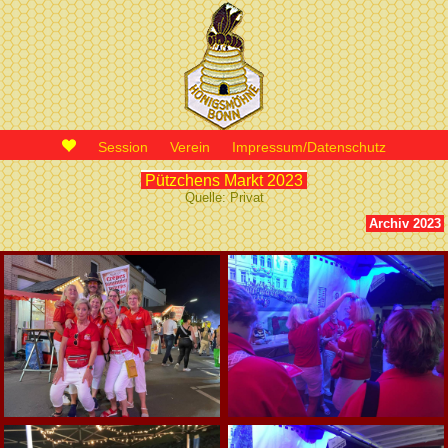
Session
Verein
Impressum/Datenschutz
Pützchens Markt 2023
Quelle: Privat
Archiv 2023