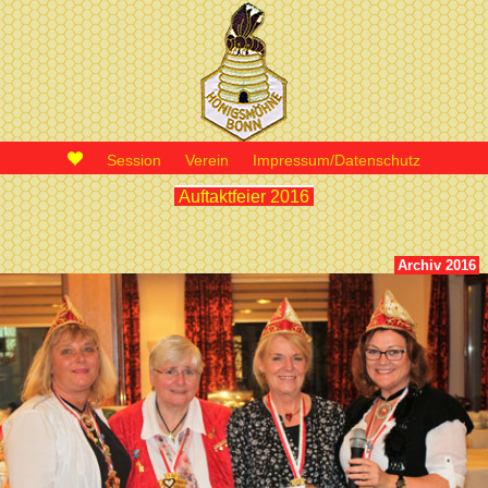
Session
Verein
Impressum/Datenschutz
Auftaktfeier 2016
Archiv 2016