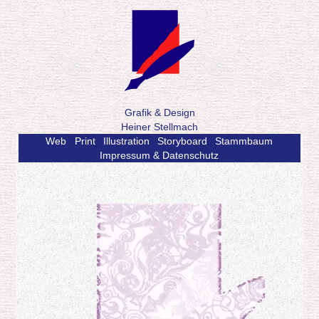
Grafik & Design
Heiner Stellmach
Web
Print
Illustration
Storyboard
Stammbaum
Impressum & Datenschutz