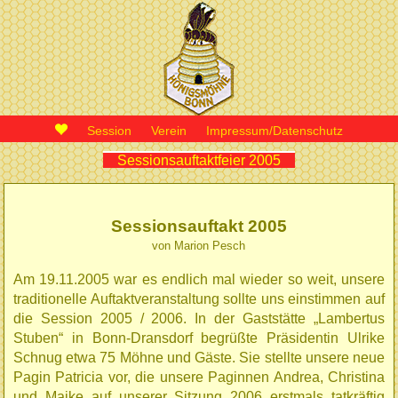
Session
Verein
Impressum/Datenschutz
Sessionsauftaktfeier 2005
Sessionsauftakt 2005
von Marion Pesch
Am 19.11.2005 war es endlich mal wieder so weit, unsere
traditionelle Auftaktveranstaltung sollte uns einstimmen auf
die Session 2005 / 2006. In der Gaststätte „Lambertus
Stuben“ in Bonn-Dransdorf begrüßte Präsidentin Ulrike
Schnug etwa 75 Möhne und Gäste. Sie stellte unsere neue
Pagin Patricia vor, die unsere Paginnen Andrea, Christina
und Maike auf unserer Sitzung 2006 erstmals tatkräftig